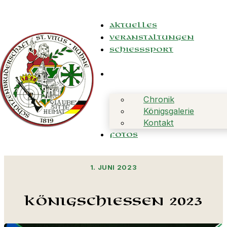
Aktuelles
Veranstaltungen
Schießsport
Chronik
Königsgalerie
Kontakt
Fotos
1. JUNI 2023
Königschießen 2023