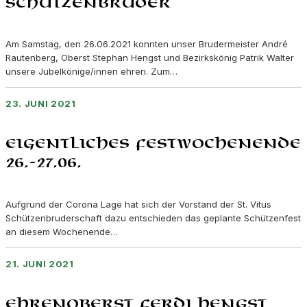
Schützenbrüder
Am Samstag, den 26.06.2021 konnten unser Brudermeister André
Rautenberg, Oberst Stephan Hengst und Bezirkskönig Patrik Walter
unsere Jubelkönige/innen ehren. Zum…
23. JUNI 2021
Eigentliches Festwochenende
26.-27.06.
Aufgrund der Corona Lage hat sich der Vorstand der St. Vitus
Schützenbruderschaft dazu entschieden das geplante Schützenfest
an diesem Wochenende…
21. JUNI 2021
Ehrenoberst Ferdi Hengst