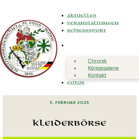
Aktuelles
Veranstaltungen
Schießsport
Chronik
Königsgalerie
Kontakt
Fotos
5. FEBRUAR 2025
Kleiderbörse